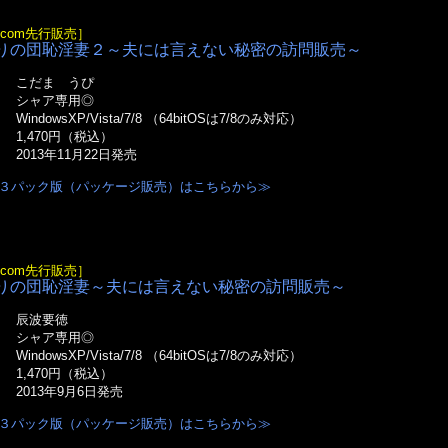
e.com先行販売］
りの団恥淫妻２～夫には言えない秘密の訪問販売～
こだま うぴ
オ
シャア専用◎
WindowsXP/Vista/7/8 （64bitOSは7/8のみ対応）
1,470円（税込）
2013年11月22日発売
３パック版（パッケージ販売）はこちらから≫
e.com先行販売］
りの団恥淫妻～夫には言えない秘密の訪問販売～
辰波要徳
オ
シャア専用◎
WindowsXP/Vista/7/8 （64bitOSは7/8のみ対応）
1,470円（税込）
2013年9月6日発売
３パック版（パッケージ販売）はこちらから≫