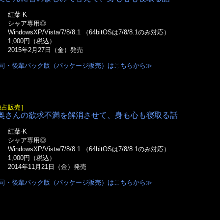
紅葉-K
オ
シャア専用◎
WindowsXP/Vista/7/8/8.1 （64bitOSは7/8/8.1のみ対応）
1,000円（税込）
2015年2月27日（金）発売
司・後輩パック版（パッケージ販売）はこちらから≫
独占販売］
奥さんの欲求不満を解消させて、身も心も寝取る話
紅葉-K
オ
シャア専用◎
WindowsXP/Vista/7/8/8.1 （64bitOSは7/8/8.1のみ対応）
1,000円（税込）
2014年11月21日（金）発売
司・後輩パック版（パッケージ販売）はこちらから≫