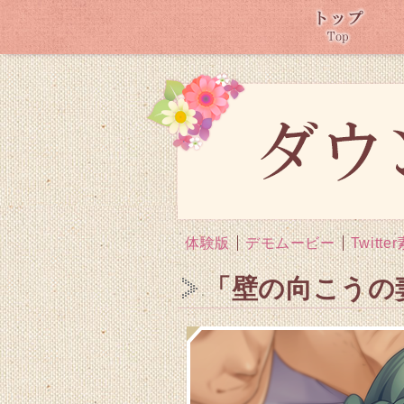
体験版
デモムービー
Twitte
「壁の向こうの