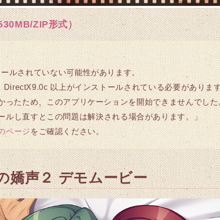
0MB/ZIP形式）
インストールされていない可能性があります。
DirectX9.0c 以上がインストールされている必要がありま
つからなかったため、このアプリケーションを開始できませんでした
ールし直すとこの問題は解決される場合があります。」
のページ
をご確認ください。
の嬌声２ デモムービー