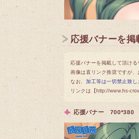
応援バナーを掲
応援バナーを掲載して頂ける
画像は直リンク推奨ですが、
なお、
加工等は一切禁止致し
リンクは【http://www.hs-c
応援バナー 700*380