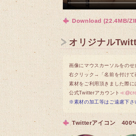
Download (22.4MB/ZI
オリジナルTwi
画像にマウスカーソルをのせ
右クリック→「名前を付けて
素材をご利用頂きました際に
公式Twitterアカウント
≪@cr
※素材の加工等はご遠慮下さ
Twitterアイコン 400*