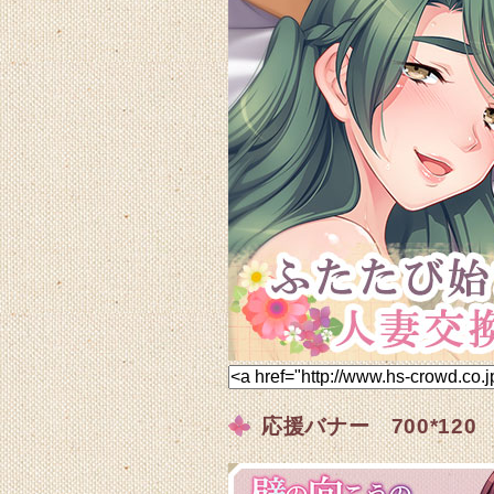
応援バナー 700*120