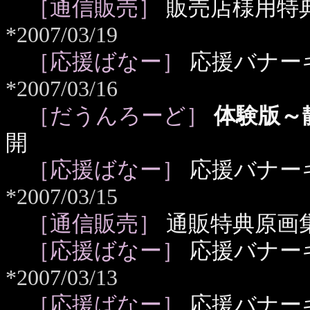
［通信販売］
販売店様用特典
*2007/03/19
［応援ばなー］
応援バナー
*2007/03/16
［だうんろーど］
体験版～
開
［応援ばなー］
応援バナー
*2007/03/15
［通信販売］
通販特典原画
［応援ばなー］
応援バナー
*2007/03/13
［応援ばなー］
応援バナー