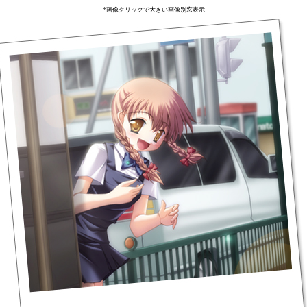
*画像クリックで大きい画像別窓表示