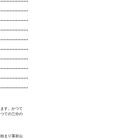
います。かつて
かつての三分の
ら始まり藻岩山